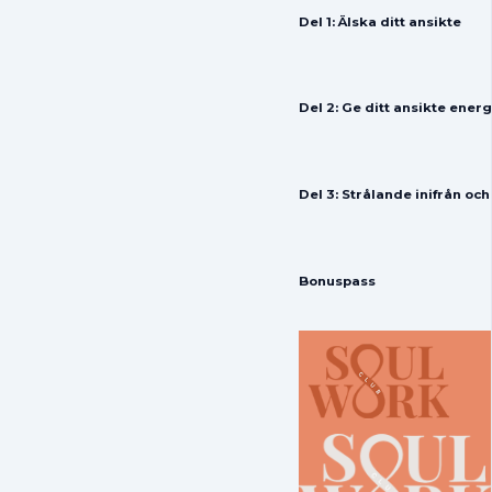
Del 1: Älska ditt ansikte
Del 2: Ge ditt ansikte energ
Del 3: Strålande inifrån och
Bonuspass